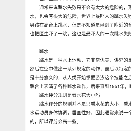
通常来说跳水失败是不会有太大的危险的，顶
水，也会有很大的危险，世界上最吓人的跳水失败
男孩在高台上跳水，但是不知道是砸到了附近的
也把医生吓了一跳，这也是最吓人的一次跳水失
跳水
跳水是一种水上运动，它非常优美，讲究的是
然后在空中做出一系列规定的动作，最后以特定
是十分悠久的，从人类开始掌握游泳这个技能之后
跳台上表演了各种跳水动作，后来直到1951年
跳水评分规则是看水花大小吗
跳水评分的规则并不是只看水花的大小，看水
水运动员身体协调，垂直性好，因此通常来说一
的，所以评分会高一些。