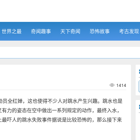
世界之最
奇闻趣事
天下奇闻
恐怖故事
考古发现
1414
员全红婵，这也使得不少人对跳水产生兴趣。跳水也是
又有力的姿态在空中做出一系列规定的动作，最终入水，
上最吓人的跳水失败事件据说是比较恐怖的，那么接下来