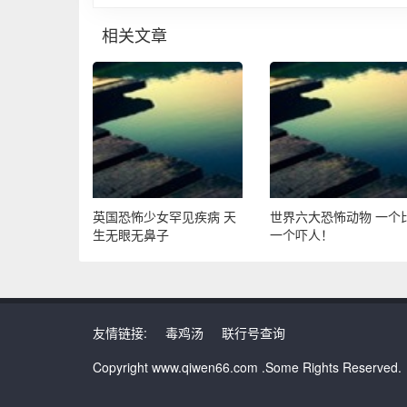
相关文章
英国恐怖少女罕见疾病 天
世界六大恐怖动物 一个
生无眼无鼻子
一个吓人！
友情链接:
毒鸡汤
联行号查询
Copyright www.qiwen66.com .Some Rights Reserved.