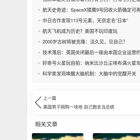
航天史奇迹：SpaceX猎鹰9号回收火箭确定可
中日合作发现113号元素，无奈定名“日本”
航天飞机成为历史？美国不玩印度玩
2000岁古树将被克隆：活久见，见自己？
技术落后：英国关闭最后一座由本国企业运营
好奇号火星玩自拍：纳米比沙丘尘埃布满火星
科学家发现唤醒大脑机制：大脑中的觉醒开关
上一篇
美国男子网购一块地 自己跑去当总统
相关文章