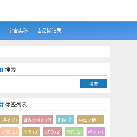
宇宙奥秘
吉尼斯记录
搜索
Search
标签列表
神秘
(2)
世界真奇妙
(2)
诡异
(2)
中国之谜
(1)
神奇
(2)
人类
(3)
UFO
(2)
恐怖
(2)
考古
(4)