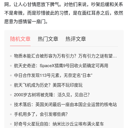
网，让人心甘情愿放下脾气。对他们来说，吵架后缓和关系
不是卑微，而是珍惜彼此的习惯，是在面红耳赤之后，依然
愿意为感情留一扇门。
随机文章
热门文章
热评文章
物质本能汇合被形容为万有引力？万有引力之谜有望被破解？
航天史奇迹：SpaceX猎鹰9号回收火箭确定可再用
中日合作发现113号元素，无奈定名“日本”
航天飞机成为历史？美国不玩印度玩
2000岁古树将被克隆：活久见，见自己？
技术落后：英国关闭最后一座由本国企业运营的核电站
手机用多了，会引发哪些病？
好奇号火星玩自拍：纳米比沙丘尘埃布满火星车