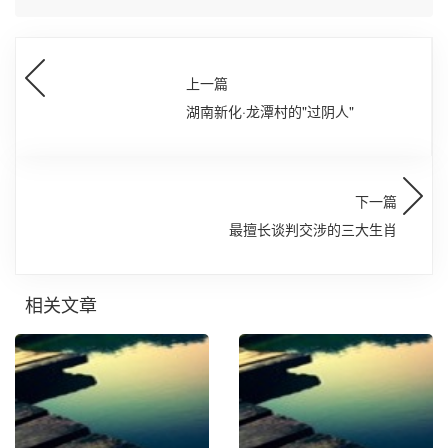
上一篇
湖南新化·龙潭村的"过阴人"
下一篇
最擅长谈判交涉的三大生肖
相关文章