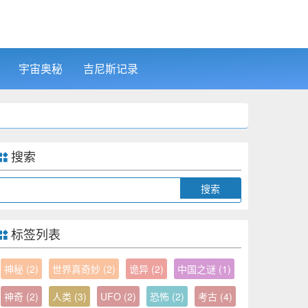
宇宙奥秘
吉尼斯记录
搜索
Search
标签列表
神秘
(2)
世界真奇妙
(2)
诡异
(2)
中国之谜
(1)
神奇
(2)
人类
(3)
UFO
(2)
恐怖
(2)
考古
(4)