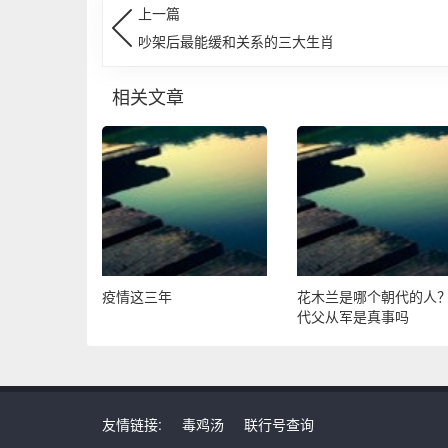
上一篇
吵架后最能缓和关系的三大生肖
相关文章
疫情这三年
花木兰是哪个朝代的人
代父从军是真事吗
友情链接:
毒鸡汤
联行号查询