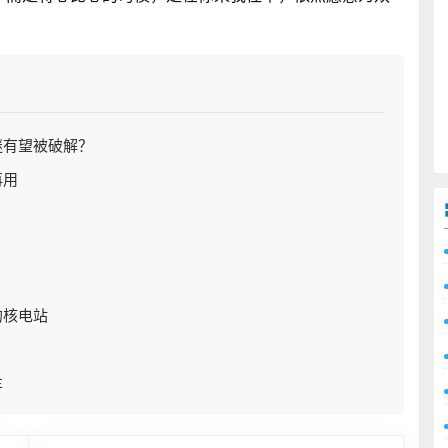
谜有望被破解？
再用
的核电站
车