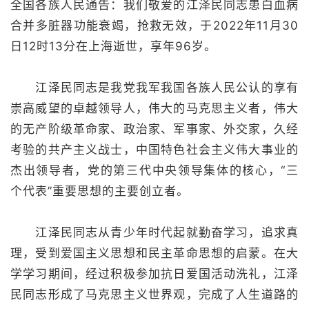
全国各族人民通告：我们敬爱的江泽民同志患白血病
合并多脏器功能衰竭，抢救无效，于2022年11月30
日12时13分在上海逝世，享年96岁。
江泽民同志是我党我军我国各族人民公认的享有
崇高威望的卓越领导人，伟大的马克思主义者，伟大
的无产阶级革命家、政治家、军事家、外交家，久经
考验的共产主义战士，中国特色社会主义伟大事业的
杰出领导者，党的第三代中央领导集体的核心，“三
个代表”重要思想的主要创立者。
江泽民同志从青少年时代起就勤奋学习，追求真
理，受到爱国主义思想和民主革命思想的启蒙。在大
学学习期间，经过积极参加抗日爱国活动洗礼，江泽
民同志形成了马克思主义世界观，完成了人生道路的