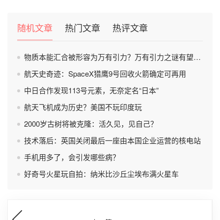
随机文章
热门文章
热评文章
物质本能汇合被形容为万有引力？万有引力之谜有望被破解？
航天史奇迹：SpaceX猎鹰9号回收火箭确定可再用
中日合作发现113号元素，无奈定名“日本”
航天飞机成为历史？美国不玩印度玩
2000岁古树将被克隆：活久见，见自己？
技术落后：英国关闭最后一座由本国企业运营的核电站
手机用多了，会引发哪些病？
好奇号火星玩自拍：纳米比沙丘尘埃布满火星车