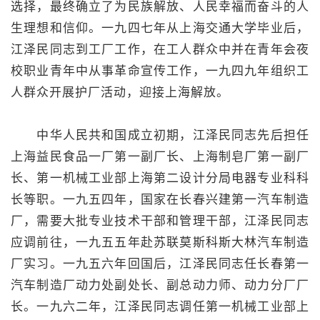
选择，最终确立了为民族解放、人民幸福而奋斗的人
生理想和信仰。一九四七年从上海交通大学毕业后，
江泽民同志到工厂工作，在工人群众中并在青年会夜
校职业青年中从事革命宣传工作，一九四九年组织工
人群众开展护厂活动，迎接上海解放。
中华人民共和国成立初期，江泽民同志先后担任
上海益民食品一厂第一副厂长、上海制皂厂第一副厂
长、第一机械工业部上海第二设计分局电器专业科科
长等职。一九五四年，国家在长春兴建第一汽车制造
厂，需要大批专业技术干部和管理干部，江泽民同志
应调前往，一九五五年赴苏联莫斯科斯大林汽车制造
厂实习。一九五六年回国后，江泽民同志任长春第一
汽车制造厂动力处副处长、副总动力师、动力分厂厂
长。一九六二年，江泽民同志调任第一机械工业部上