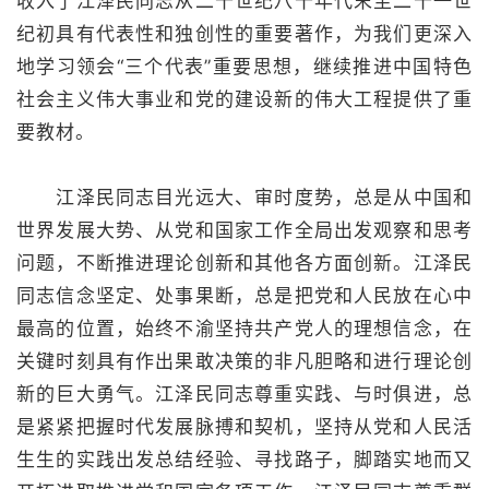
收入了江泽民同志从二十世纪八十年代末至二十一世
纪初具有代表性和独创性的重要著作，为我们更深入
地学习领会“三个代表”重要思想，继续推进中国特色
社会主义伟大事业和党的建设新的伟大工程提供了重
要教材。
江泽民同志目光远大、审时度势，总是从中国和
世界发展大势、从党和国家工作全局出发观察和思考
问题，不断推进理论创新和其他各方面创新。江泽民
同志信念坚定、处事果断，总是把党和人民放在心中
最高的位置，始终不渝坚持共产党人的理想信念，在
关键时刻具有作出果敢决策的非凡胆略和进行理论创
新的巨大勇气。江泽民同志尊重实践、与时俱进，总
是紧紧把握时代发展脉搏和契机，坚持从党和人民活
生生的实践出发总结经验、寻找路子，脚踏实地而又