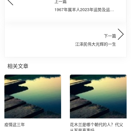
上一篇
1967年属羊人2023年运势及运程
67年56岁生肖羊2023年全年每月
运势
下一篇
江泽民伟大光辉的一生
相关文章
疫情这三年
花木兰是哪个朝代的人？代父
从军是真事吗