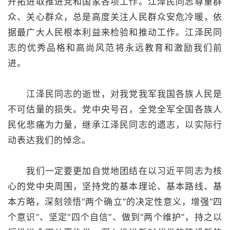
开拓进取推进党和国家各项工作。江泽民同志尊重群
众、关心群众，总是高度关注人民群众安危冷暖，依
据最广大人民根本利益来检验和推动工作。江泽民同
志的优秀品格和高尚风范将永远教育和激励我们前
进。
江泽民同志的逝世，对我党我军我国各族人民是
不可估量的损失。党中央号召，全党全军全国各族人
民化悲痛为力量，继承江泽民同志的遗志，以实际行
动表达我们的悼念。
我们一定要更加自觉地团结在以习近平同志为核
心的党中央周围，坚持党的基本理论、基本路线、基
本方略，深刻领悟“两个确立”的决定性意义，增强“四
个意识”、坚定“四个自信”、做到“两个维护”，持之以