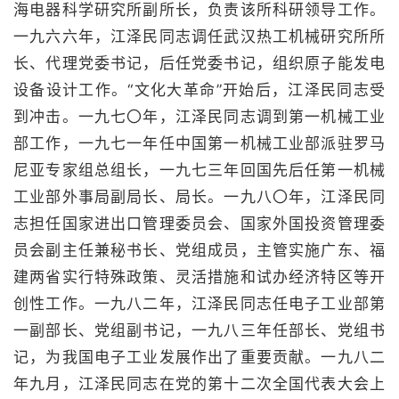
海电器科学研究所副所长，负责该所科研领导工作。
一九六六年，江泽民同志调任武汉热工机械研究所所
长、代理党委书记，后任党委书记，组织原子能发电
设备设计工作。“文化大革命”开始后，江泽民同志受
到冲击。一九七〇年，江泽民同志调到第一机械工业
部工作，一九七一年任中国第一机械工业部派驻罗马
尼亚专家组总组长，一九七三年回国先后任第一机械
工业部外事局副局长、局长。一九八〇年，江泽民同
志担任国家进出口管理委员会、国家外国投资管理委
员会副主任兼秘书长、党组成员，主管实施广东、福
建两省实行特殊政策、灵活措施和试办经济特区等开
创性工作。一九八二年，江泽民同志任电子工业部第
一副部长、党组副书记，一九八三年任部长、党组书
记，为我国电子工业发展作出了重要贡献。一九八二
年九月，江泽民同志在党的第十二次全国代表大会上