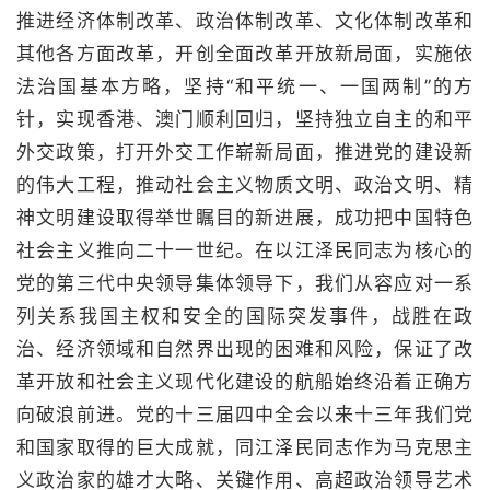
推进经济体制改革、政治体制改革、文化体制改革和
其他各方面改革，开创全面改革开放新局面，实施依
法治国基本方略，坚持“和平统一、一国两制”的方
针，实现香港、澳门顺利回归，坚持独立自主的和平
外交政策，打开外交工作崭新局面，推进党的建设新
的伟大工程，推动社会主义物质文明、政治文明、精
神文明建设取得举世瞩目的新进展，成功把中国特色
社会主义推向二十一世纪。在以江泽民同志为核心的
党的第三代中央领导集体领导下，我们从容应对一系
列关系我国主权和安全的国际突发事件，战胜在政
治、经济领域和自然界出现的困难和风险，保证了改
革开放和社会主义现代化建设的航船始终沿着正确方
向破浪前进。党的十三届四中全会以来十三年我们党
和国家取得的巨大成就，同江泽民同志作为马克思主
义政治家的雄才大略、关键作用、高超政治领导艺术