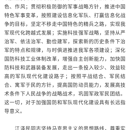
色、作风；贯彻积极防御的军事战略方针，推进中国
特色军事变革，按照建设信息化军队、打赢信息化战
争的目标，坚定不移走中国特色的精兵之路，实现我
军现代化跨越式发展；实施科技强军战略，坚持从严
治军、依法治军、勤俭建军，探索新的历史条件下治
军的特点和规律，与时俱进推进我军各项建设；深化
国防科技工业体制改革，增强自主创新能力，加快国
防科技和武器装备发展，走出一条投入较少、效益较
高的军队现代化建设路子；按照平战结合、军民结
合、寓军于民的方针，提高国防动员能力，发展高技
术条件下人民战争的战略战术，巩固军政军民团结。
这一切，对于加强国防和军队现代化建设具有长远指
导意义。
江泽民同志坚持马克思主义的思想路线，尊重实