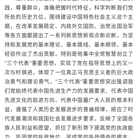
践，尊重群众，准确把握时代特征，科学判断我们党
所处的历史方位，围绕建设中国特色社会主义这个主
题，在改革发展稳定、内政外交国防、治党治国治军
等各方面都提出了一系列新思想新观点新论断，为坚
持和发展党的基本理论、基本路线、基本纲领、基本
经验作出了杰出贡献。特别是他集中全党智慧创立了
“三个代表”重要思想，实现了党在指导思想上的又一
次与时俱进，体现了一位真正马克思主义者的巨大政
治勇气和理论勇气。“三个代表”重要思想突出强调我
们党始终代表中国先进生产力的发展要求、代表中国
先进文化的前进方向、代表中国最广大人民的根本利
益，遵循了人类历史发展进步的普遍规律，顺应了时
代发展潮流和我国社会发展进步要求，反映了全国各
族人民利益和愿望，抓住了新形势下提高党的执政能
力、巩固党的执政地位、完成党的执政使命的根本。