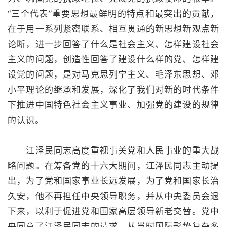
“三个代表”重要思想最鲜明的特点和最突出的贡献，
在于用一系列紧密联系、相互贯通的新思想新观点新
论断，进一步回答了什么是社会主义、怎样建设社会
主义的问题，创造性回答了建设什么样的党、怎样建
设党的问题，是对马克思列宁主义、毛泽东思想、邓
小平理论的继承和发展，深化了我们对新的时代条件
下推进中国特色社会主义事业、加强党的建设的规律
的认识。
江泽民同志高度重视事关党和人民事业的重大战
略问题。在筹备党的十六大期间，江泽民同志主动提
出，为了党和国家事业长远发展，为了党和国家长治
久安，他不再担任中央领导职务，并从中央委员会退
下来，以利于促进党和国家高层领导新老交替。党中
央同意了江泽民同志的请求。从当时国际形势复杂多