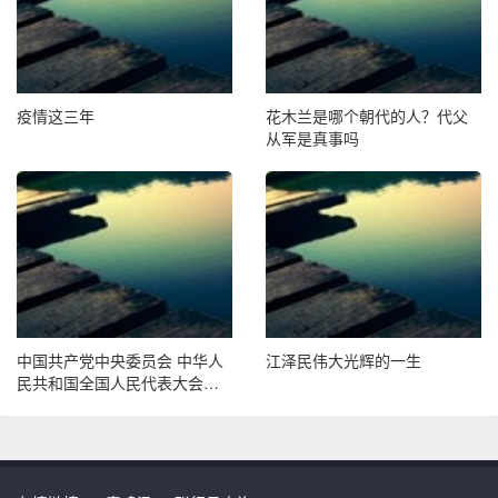
疫情这三年
花木兰是哪个朝代的人？代父
从军是真事吗
中国共产党中央委员会 中华人
江泽民伟大光辉的一生
民共和国全国人民代表大会常
务委员会 中华人民共和国国务
院 中国人民政治协商会议全国
委员会 中国共产党和中华人民
共和国中央军事委员会 告全党
全军全国各族人民书