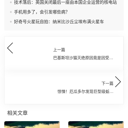
技术落后：英国关闭最后一座由本国企业运营的核电站
手机用多了，会引发哪些病？
好奇号火星玩自拍：纳米比沙丘尘埃布满火星车
上一篇
巴基斯坦沙猫灭绝原因竟是因受宠
而灭绝
下一篇
惊悚！厄瓜多尔发现巨型级蚯蚓
长达1.5米
相关文章