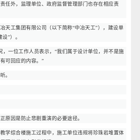
担责任外，监理单位、政府监督管理部门也存在相应责
冶天工集团有限公司（以下简称“中冶天工”），建设单
建设”）。
情况，一位工作人员表示，“我们属于设计单位，并不是施
有可回应的内容。”
接听。
真正原因是防止悲剧重演的必要途径。
的教学综合楼施工过程中，施工单位违规将珍珠岩堆置体