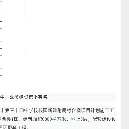
单》中，嘉美建设榜上有名。
尔市第三十四中学校校园新建附属综合楼项目计划施工工
设附属综合楼1栋，建筑面积6800平方米，地上5层；配套建设设
场区配套工程。