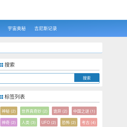
宇宙奥秘
吉尼斯记录
搜索
Search
标签列表
神秘
(2)
世界真奇妙
(2)
诡异
(2)
中国之谜
(1)
神奇
(2)
人类
(3)
UFO
(2)
恐怖
(2)
考古
(4)