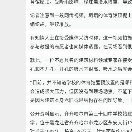
育馆屋顶。受降雨影响，珍珠岩浸水增重，导
记者注意到一段网传视频，坍塌的体育馆顶棚
编织袋，继续堆放。
有知情人士在接受媒体采访时称，这一视频拍
参与救援的志愿者也向媒体透露，在现场看到
就此，一位不愿具名的建筑材料领域专家在接
孔和不开孔。开孔的吸水率很高，吸水之后就
“目前，并不知道学校的体育馆屋顶放置的是哪
会造成很大压力，但因没有到现场勘察，不能
是因为建筑本身老旧或是结构存在问题导致。”
公开资料显示，齐齐哈尔市第三十四中学校始建
学，位于黑龙江省齐齐哈尔市龙沙区永安大街1
建成于1997年，投资230万元，建筑面积约1