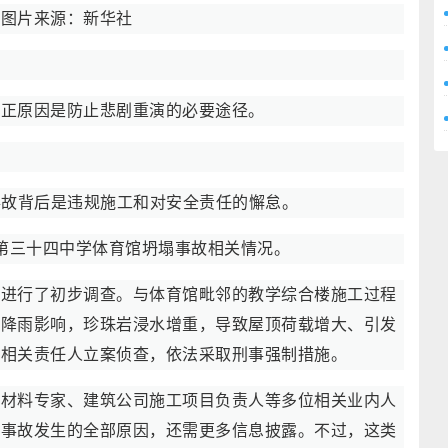
。图片来源：新华社
真正原因是防止悲剧重演的必要途径。
事故背后是违规施工和对安全责任的懈怠。
绍第三十四中学体育馆坍塌事故相关情况。
因进行了初步调查。与体育馆毗邻的教学综合楼施工过程
受降雨影响，珍珠岩浸水增重，导致屋顶荷载增大、引发
位相关责任人立案侦查，依法采取刑事强制措施。
筑材料专家、建筑公司施工项目负责人等多位相关业内人
是事故发生的全部原因，还需更多信息披露。不过，这类