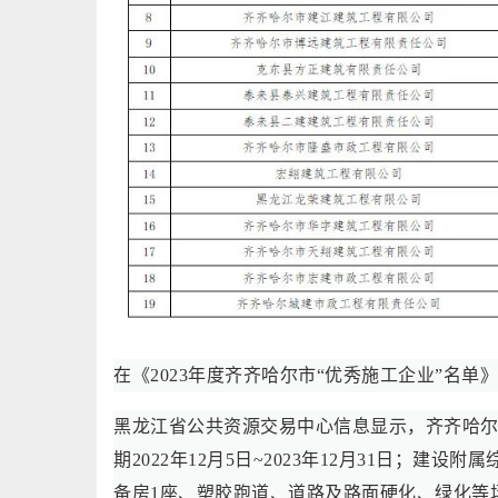
在《2023年度齐齐哈尔市“优秀施工企业”名
黑龙江省公共资源交易中心信息显示，齐齐哈
期2022年12月5日~2023年12月31日；建
备房1座、塑胶跑道、道路及路面硬化、绿化等