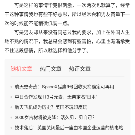
可是这样的事情毕竟很刺激，一次两次也就算了，经常
干这种事情我也有些不好意思，所以经常会和男友商量下一
次的时候能不能稍微低调一点。
可是男友却从来没有同意过我的要求，加上在外国人生
地不熟的情况下，我总是会感到有些害怕，心里也渐渐承受
不住这段感情，所以就选择和他分手了。
随机文章
热门文章
热评文章
航天史奇迹：SpaceX猎鹰9号回收火箭确定可再用
中日合作发现113号元素，无奈定名“日本”
航天飞机成为历史？美国不玩印度玩
2000岁古树将被克隆：活久见，见自己？
技术落后：英国关闭最后一座由本国企业运营的核电站