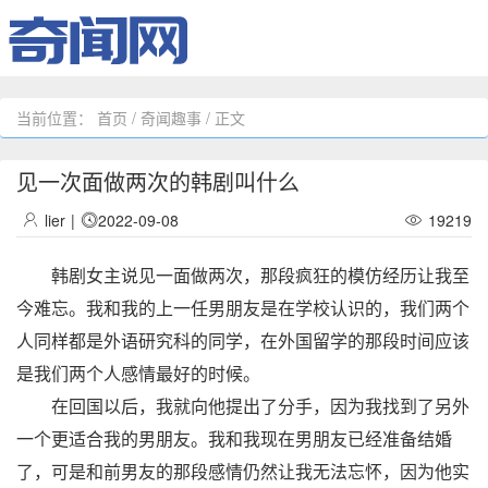
当前位置：
首页
/
奇闻趣事
/ 正文
见一次面做两次的韩剧叫什么
lier
|
2022-09-08
19219
韩剧女主说见一面做两次，那段疯狂的模仿经历让我至
今难忘。我和我的上一任男朋友是在学校认识的，我们两个
人同样都是外语研究科的同学，在外国留学的那段时间应该
是我们两个人感情最好的时候。
在回国以后，我就向他提出了分手，因为我找到了另外
一个更适合我的男朋友。我和我现在男朋友已经准备结婚
了，可是和前男友的那段感情仍然让我无法忘怀，因为他实