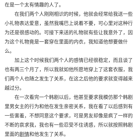
在是一个太有情趣的人了。
在我们两个人刚刚相识的时候，他就会经常给我送一些
小礼物表达爱意，虽然我嘴巴上说着不要，可心里对这种行
为还是很感动的。可接下来送的礼物就有些让我意外了，因
为这个礼物竟是一套穿在里面的内衣，我知道他想要做什
么。
加上这个时候我们两个人的感情已经很稳定，而且谈了
也有两三个月了，所以我就如他所愿地穿上了这套衣服，我
们两个人也随之发生了关系，在这之后他的要求就变得越来
越过分。
在一次看完一个韩剧以后，他甚至要求我模仿那个韩剧
里男女主的行为和他在发生亲密关系，我在看了以后感到有
一些害羞，不想同意这个要求，可是男友却像是疯了一样的
不断的哀求我，我也有一些忍受不住诱惑，所以就按照韩剧
里面的
剧情
和他发生了关系。