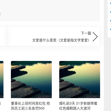
车
下一篇
文爱是什么意思（文爱是指文字爱爱）
两
董事长上班时间发红包 抢
婚礼前3天 21岁新娘带着
到员工前三名各罚500
红色婚鞋跳入大渡河