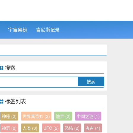
宇宙奥秘
吉尼斯记录
搜索
Search
标签列表
神秘
(2)
世界真奇妙
(2)
诡异
(2)
中国之谜
(1)
神奇
(2)
人类
(3)
UFO
(2)
恐怖
(2)
考古
(4)