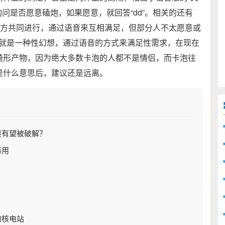
在询问是否愿意磕炮，如果愿意，就回答“dd”。相关的还有
双方共同进行，通过语音来互相满足，但部分人不太愿意或
卡泡就是一种性幻想，通过语音的方式来满足性需求，在现在
畸形产物，因为绝大多数卡泡的人都不是情侣，而卡泡往
是什么意思后，建议还是远离。
谜有望被破解？
再用
的核电站