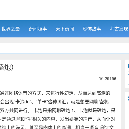
世界之最
奇闻趣事
天下奇闻
恐怖故事
考古发现
磕炮）
29156
通过网络语音的方式，来进行性幻想，从而达到高潮的一
会出现“卡泡dd”、“单卡”这种词汇，就是想要网聊磕炮，
双方共同进行。 卡泡是指网聊磕炮 1、卡泡就是磕炮，是
是通过聊和“性”相关的内容，发出娇喘的声音，从而让对
精神上的满足，甚至是肉体上的高潮，相当于语音版的“文