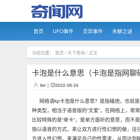
首页
UFO事件
灵异事件
未解之谜
当前位置：
首页
/
天下奇闻
/ 正文
卡泡是什么意思（卡泡是指网聊
lier
|
2022-08-24
网络语kp卡泡是什么意思？是指磕炮，也就是
种类型，相当于语音版的“文爱”，在网络上，常常
比较特殊的是“单卡”，是单方面听的意思，而不是
指以语音的方式，来让双方进行性幻想的做，往往
方进入性幻想，来满足自己的性需求，从而达到