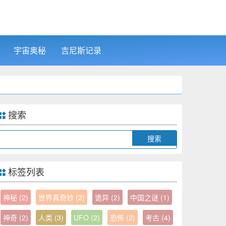
宇宙奥秘
吉尼斯记录
搜索
Search
标签列表
神秘
(2)
世界真奇妙
(2)
诡异
(2)
中国之谜
(1)
神奇
(2)
人类
(3)
UFO
(2)
恐怖
(2)
考古
(4)