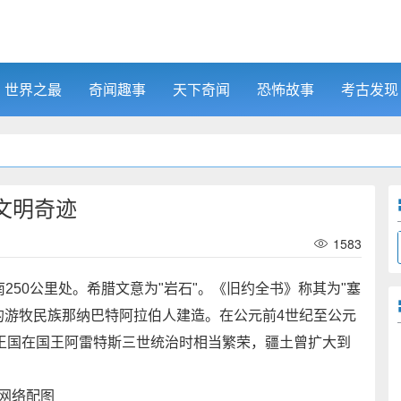
世界之最
奇闻趣事
天下奇闻
恐怖故事
考古发现
文明奇迹
1583
0公里处。希腊文意为"岩石"。《旧约全书》称其为"塞
的游牧民族那纳巴特阿拉伯人建造。在公元前4世纪至公元
王国在国王阿雷特斯三世统治时相当繁荣，疆土曾扩大到
网络配图