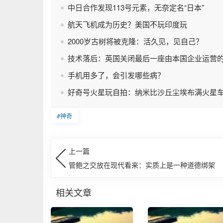
中日合作发现113号元素，无奈定名“日本”
航天飞机成为历史？美国不玩印度玩
2000岁古树将被克隆：活久见，见自己？
技术落后：英国关闭最后一座由本国企业运营
手机用多了，会引发哪些病？
好奇号火星玩自拍：纳米比沙丘尘埃布满火星
#
神奇
上一篇
管鲍之交放在现代看来：实质上是一种道德绑架
相关文章