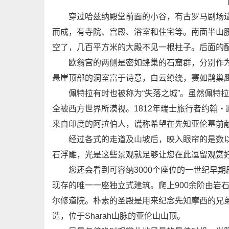
穿过哈兹纳殿堂前面的小谷，有古罗马剧场遗
而成，有寺院、宫殿、浴室和住宅等。南面半山
空了，几百平方米的大殿不见一根柱子。后面的
欧翁宫的两侧是密如蜂巢的石窟群，分别作为
悬崖顶部的洞室富于诗意，白云缭绕，赛如鹊巢
佩特拉有时也被称为“失落之城”。虽然佩特拉
全被西方世界所漠视。1812年瑞士旅行者约翰
来自印度的阿拉伯人，谎称希望在先知亚伦墓前
经过各式的走道及山坡后，映入眼帘的是数以
石浮雕，光是这些景观就足够让您在此逗留观赏
您还会看到可容纳3000个座位的一世纪早期
现存的唯一一座独立式建筑。爬上900余阶由岩
尔修道院。朴素的圣殿是用来纪念先知摩西的兄
造，位于Sharah山脉的亚伦山山顶。