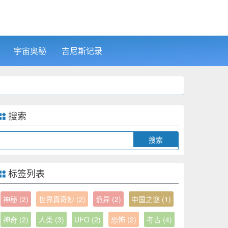
宇宙奥秘
吉尼斯记录
搜索
Search
标签列表
神秘
(2)
世界真奇妙
(2)
诡异
(2)
中国之谜
(1)
神奇
(2)
人类
(3)
UFO
(2)
恐怖
(2)
考古
(4)