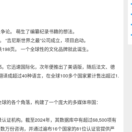
与人争论。 萌生了编纂纪录书籍的想法。
。 “吉尼斯世界之最”公司成立，项目启动。
共198页。 一个全球性的文化品牌就此诞生。
书。它迅速国际化，次年便推出了美语版，随后法文、德
翻译成超过40种语言，在全球100多个国家累计售出超过1.
全球的各个角落，构建了一个庞大的多媒体帝国：
证机构。截至2024年，其数据库中有超过68,500项有
数万份咨询，并通过遍布16个国家的81位认证官提供严