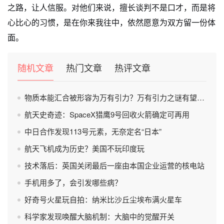
之路，让人信服。对他们来说，擅长谈判不是口才，而是将
心比心的习惯，是在你来我往中，依然愿意为双方留一份体
面。
随机文章
热门文章
热评文章
物质本能汇合被形容为万有引力？万有引力之谜有望被破解？
航天史奇迹：SpaceX猎鹰9号回收火箭确定可再用
中日合作发现113号元素，无奈定名“日本”
航天飞机成为历史？美国不玩印度玩
技术落后：英国关闭最后一座由本国企业运营的核电站
手机用多了，会引发哪些病？
好奇号火星玩自拍：纳米比沙丘尘埃布满火星车
科学家发现唤醒大脑机制：大脑中的觉醒开关