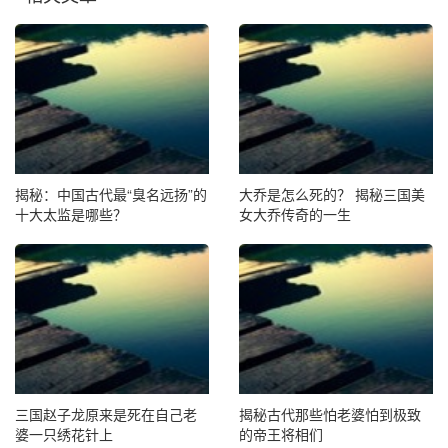
揭秘：中国古代最“臭名远扬”的
大乔是怎么死的？ 揭秘三国美
十大太监是哪些？
女大乔传奇的一生
三国赵子龙原来是死在自己老
揭秘古代那些怕老婆怕到极致
婆一只绣花针上
的帝王将相们