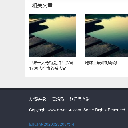
相关文章
世界十大奇特湖泊！杀害
地球上最深的海沟
1700人性命的杀人湖
友情链接:
毒鸡汤
联行号查询
Copyright www.qiwen66.com .Some Rights Reserved.
闽ICP备2020023208号-4