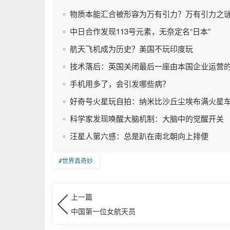
物质本能汇合被形容为万有引力？万有引力之
中日合作发现113号元素，无奈定名“日本”
航天飞机成为历史？美国不玩印度玩
技术落后：英国关闭最后一座由本国企业运营
手机用多了，会引发哪些病？
好奇号火星玩自拍：纳米比沙丘尘埃布满火星
科学家发现唤醒大脑机制：大脑中的觉醒开关
汪星人第六感：总是趴在南北朝向上排便
#
世界真奇妙
上一篇
中国第一位女航天员