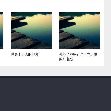
世界上最大的沙漠
都吃了些啥？全世界最贵
的10顿饭