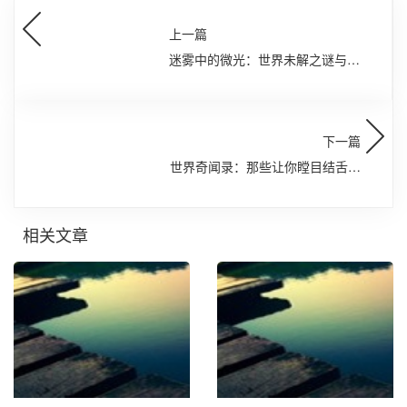
上一篇
迷雾中的微光：世界未解之谜与人
类永恒的求索
下一篇
世界奇闻录：那些让你瞠目结舌的
不可思议之事
相关文章