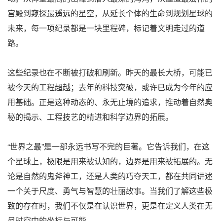
宫殿到窥探最遥远的星空，从延长个体的生命到规划星球的
未来，每一项纪录都是一块里程碑，标记着文明走过的道
路。
这些纪录也在不断被打破和刷新。昨天的最长大桥，可能已
被今天的工程超越；去年的科技突破，或许已成为今年的应
用基础。正是这种动态的、永无止境的追求，推动着自然奥
秘的揭示、工程技艺的精进和科学边界的拓展。
“世界之最”是一部永远书写不完的巨著。它告诉我们，在这
个星球上，极限是用来被认知的，边界是用来被拓展的。无
论是自然的鬼斧神工，还是人类的巧夺天工，都在共同讲述
一个关于尺度、勇气与智慧的壮丽故事。当我们了解这些极
致的存在时，我们不仅是在认识世界，更是在定义人类在无
尽时空中的坐标与可能。