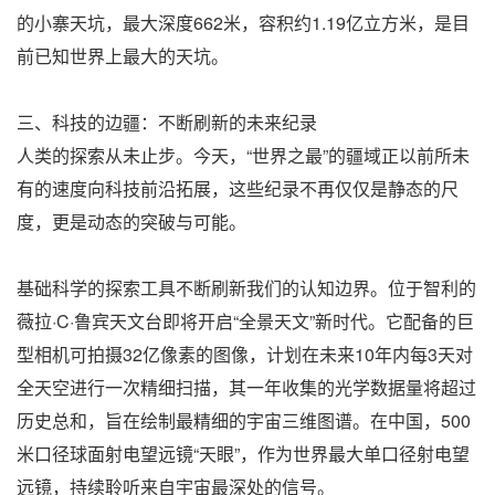
的小寨天坑，最大深度662米，容积约1.19亿立方米，是目
前已知世界上最大的天坑。
三、科技的边疆：不断刷新的未来纪录
人类的探索从未止步。今天，“世界之最”的疆域正以前所未
有的速度向科技前沿拓展，这些纪录不再仅仅是静态的尺
度，更是动态的突破与可能。
基础科学的探索工具不断刷新我们的认知边界。位于智利的
薇拉·C·鲁宾天文台即将开启“全景天文”新时代。它配备的巨
型相机可拍摄32亿像素的图像，计划在未来10年内每3天对
全天空进行一次精细扫描，其一年收集的光学数据量将超过
历史总和，旨在绘制最精细的宇宙三维图谱。在中国，500
米口径球面射电望远镜“天眼”，作为世界最大单口径射电望
远镜，持续聆听来自宇宙最深处的信号。