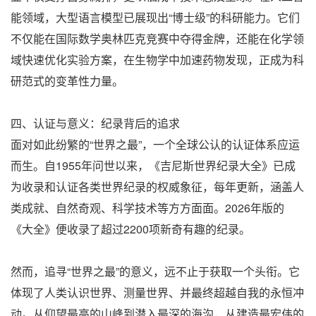
能领域，大型语言模型已展现出“博士级”的科研能力。它们
不仅能在国际数学奥林匹克竞赛中夺得金牌，还能在化学领
域快速优化实验方案，在生物学中加速药物发现，正成为科
研范式的变革性力量。
四、认证与意义：纪录背后的追求
面对如此纷繁的“世界之最”，一个全球公认的认证体系应运
而生。自1955年问世以来，《吉尼斯世界纪录大全》已成
为收录和认证各类世界纪录的权威象征，每年更新，涵盖人
类成就、自然奇观、科学技术等方方面面。2026年版的
《大全》便收录了超过2200项新奇有趣的纪录。
然而，追寻“世界之最”的意义，远不止于获取一个头衔。它
体现了人类认识世界、测量世界、并最终超越自我的永恒冲
动。从仰望最高的山峰到潜入最深的海沟，从建造最宏伟的