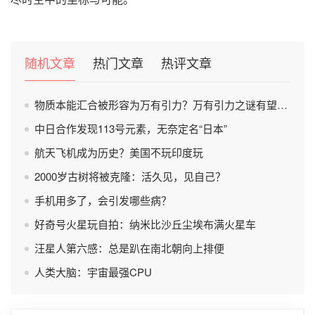
随机文章
热门文章
热评文章
物质本能汇合被形容为万有引力？万有引力之谜有望被破解？
中日合作发现113号元素，无奈定名“日本”
航天飞机成为历史？美国不玩印度玩
2000岁古树将被克隆：活久见，见自己？
手机用多了，会引发哪些病？
好奇号火星玩自拍：纳米比沙丘尘埃布满火星车
汪星人第六感：总是趴在南北朝向上排便
人类大脑：宇宙最强CPU