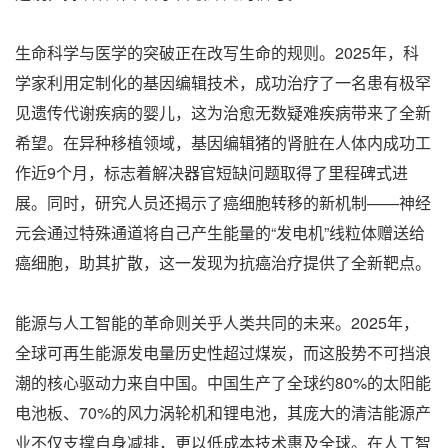
生命科学与医学的突破正在改写生命的规则。2025年，科
学家利用定制化的基因编辑技术，成功治疗了一名患有极罕
见遗传代谢疾病的婴儿，这为治愈无数疑难疾病带来了全新
希望。在异种移植领域，基因编辑猪的肾脏在人体内成功工
作近9个月，标志着解决器官短缺问题取得了里程碑式进
展。同时，研究人员还揭示了癌细胞转移的新机制——神经
元会通过特殊通道将自己产生能量的“发电机”线粒体赠送给
癌细胞，助其扩散，这一发现为抗癌治疗提供了全新靶点。
能源与人工智能的革命则关乎人类共同的未来。2025年，
全球可再生能源发电量历史性超过煤炭，而这股势不可挡浪
潮的核心驱动力来自中国。中国生产了全球约80%的太阳能
电池板、70%的风力涡轮机和锂电池，其庞大的清洁能源产
业不仅支撑自身减排，更以低成本技术惠及全球。在人工智