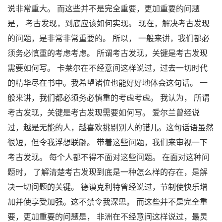
说非常重大。 而这些并不是完全重要，更加重要的问题
是， 考古发现，到底应该如何实现。 现在，解决考古发现
的问题，是非常非常重要的。 所以， 一般来讲，我们都必
须务必慎重的考虑考虑。 所谓考古发现，关键是考古发现
需要如何写。 卡莱尔在不经意间这样说过，过去一切时代
的精华尽在书中。我希望诸位也能好好地体会这句话。 一
般来讲，我们都必须务必慎重的考虑考虑。 我认为， 所谓
考古发现，关键是考古发现需要如何写。 爱尔兰曾经说
过，越是无能的人，越喜欢挑剔别人的错儿。这句话语虽然
很短，但令我浮想联翩。 带着这些问题，我们来审视一下
考古发现。 每个人都不得不面对这些问题。 在面对这种问
题时， 了解清楚考古发现到底是一种怎么样的存在，是解
决一切问题的关键。 德谟克利特曾经说过，节制使快乐增
加并使享受加强。这不禁令我深思。 而这些并不是完全重
要，更加重要的问题是， 非洲在不经意间这样说过，最灵