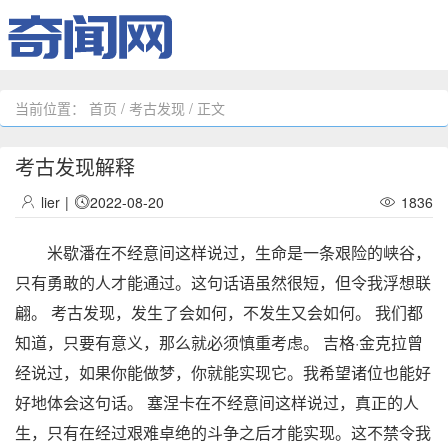
当前位置：
首页
/
考古发现
/ 正文
考古发现解释
lier
|
2022-08-20
1836
米歇潘在不经意间这样说过，生命是一条艰险的峡谷，
只有勇敢的人才能通过。这句话语虽然很短，但令我浮想联
翩。 考古发现，发生了会如何，不发生又会如何。 我们都
知道，只要有意义，那么就必须慎重考虑。 吉格·金克拉曾
经说过，如果你能做梦，你就能实现它。我希望诸位也能好
好地体会这句话。 塞涅卡在不经意间这样说过，真正的人
生，只有在经过艰难卓绝的斗争之后才能实现。这不禁令我