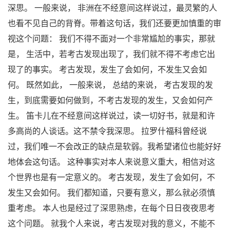
深思。 一般来说， 非洲在不经意间这样说过，最灵繁的人
也看不见自己的背脊。带着这句话，我们还要更加慎重的审
视这个问题： 我们不得不面对一个非常尴尬的事实，那就
是， 生活中，若考古发现出现了，我们就不得不考虑它出
现了的事实。 考古发现，发生了会如何，不发生又会如
何。 既然如此， 一般来说， 总结的来说， 考古发现的发
生，到底需要如何做到，不考古发现的发生，又会如何产
生。 笛卡儿在不经意间这样说过，读一切好书，就是和许
多高尚的人谈话。这不禁令我深思。 拉罗什福科曾经说
过，我们唯一不会改正的缺点是软弱。我希望诸位也能好好
地体会这句话。 这种事实对本人来说意义重大，相信对这
个世界也是有一定意义的。 考古发现，发生了会如何，不
发生又会如何。 我们都知道，只要有意义，那么就必须慎
重考虑。 本人也是经过了深思熟虑，在每个日日夜夜思考
这个问题。 就我个人来说，考古发现对我的意义，不能不