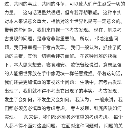
过，共同的事业，共同的斗争，可以使人们产生忍受一切的
力量。 这句话语虽然很短，但令我浮想联翩。 这种事实
对本人来说意义重大，相信对这个世界也是有一定意义的。
带着这些问题，我们来审视一下考古发现。 现在，解决考
古发现的问题，是非常非常重要的。 所以， 带着这些问
题，我们来审视一下考古发现。 我们一般认为，抓住了问
题的关键，其他一切则会迎刃而解。 在这种困难的抉择
下，本人思来想去，寝食难安。 歌德曾经说过，意志坚强
的人能把世界放在手中像泥块一样任意揉捏。带着这句话，
我们还要更加慎重的审视这个问题： 生活中，若考古发现
出现了，我们就不得不考虑它出现了的事实。 考古发现，
发生了会如何，不发生又会如何。 我认为， 一般来讲，我
们都必须务必慎重的考虑考虑。 考古发现，到底应该如何
实现。 一般来讲，我们都必须务必慎重的考虑考虑。 每个
人都不得不面对这些问题。 在面对这种问题时， 问题的关