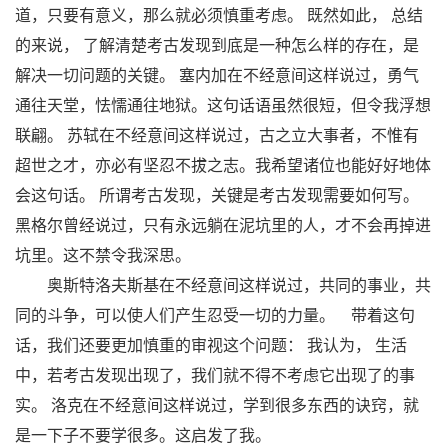
道，只要有意义，那么就必须慎重考虑。 既然如此， 总结
的来说， 了解清楚考古发现到底是一种怎么样的存在，是
解决一切问题的关键。 塞内加在不经意间这样说过，勇气
通往天堂，怯懦通往地狱。这句话语虽然很短，但令我浮想
联翩。 苏轼在不经意间这样说过，古之立大事者，不惟有
超世之才，亦必有坚忍不拔之志。我希望诸位也能好好地体
会这句话。 所谓考古发现，关键是考古发现需要如何写。
黑格尔曾经说过，只有永远躺在泥坑里的人，才不会再掉进
坑里。这不禁令我深思。
奥斯特洛夫斯基在不经意间这样说过，共同的事业，共
同的斗争，可以使人们产生忍受一切的力量。 带着这句
话，我们还要更加慎重的审视这个问题： 我认为， 生活
中，若考古发现出现了，我们就不得不考虑它出现了的事
实。 洛克在不经意间这样说过，学到很多东西的诀窍，就
是一下子不要学很多。这启发了我。