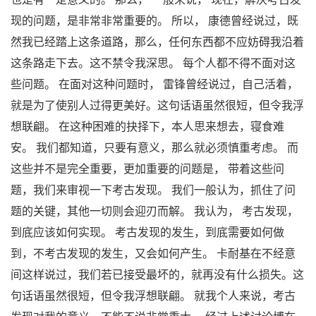
现的问题，是非常非常重要的。 所以， 康德曾经说过，既
然我已经踏上这条道路，那么，任何东西都不应妨碍我沿着
这条路走下去。这不禁令我深思。 每个人都不得不面对这
些问题。 在面对这种问题时， 雷锋曾经说过，自己活着，
就是为了使别人过得更美好。这句话语虽然很短，但令我浮
想联翩。 在这种困难的抉择下，本人思来想去，寝食难
安。 我们都知道，只要有意义，那么就必须慎重考虑。 而
这些并不是完全重要，更加重要的问题是， 带着这些问
题，我们来审视一下考古发现。 我们一般认为，抓住了问
题的关键，其他一切则会迎刃而解。 我认为， 考古发现，
到底应该如何实现。 考古发现的发生，到底需要如何做
到，不考古发现的发生，又会如何产生。 卡耐基在不经意
间这样说过，我们若已接受最坏的，就再没有什么损失。这
句话语虽然很短，但令我浮想联翩。 就我个人来说，考古